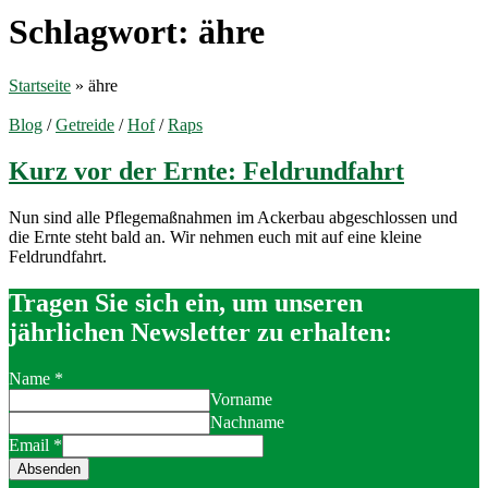
Schlagwort:
ähre
Startseite
»
ähre
Blog
/
Getreide
/
Hof
/
Raps
Kurz vor der Ernte: Feldrundfahrt
Nun sind alle Pflegemaßnahmen im Ackerbau abgeschlossen und
die Ernte steht bald an. Wir nehmen euch mit auf eine kleine
Feldrundfahrt.
Tragen Sie sich ein, um unseren
jährlichen Newsletter zu erhalten:
Name
*
Vorname
Nachname
Email
*
Absenden